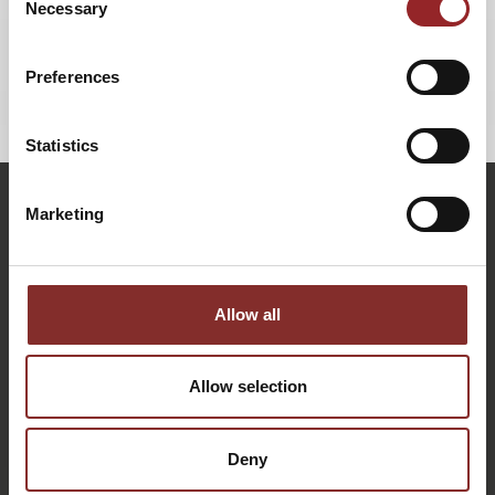
Necessary
Selection
Preferences
ZURÜCK
Statistics
Marketing
Allow all
Allow selection
KONTAKTIEREN SIE UNS: PERSÖNLICH, DIREKT UND
Deny
OHNE WARTESCHLEIFE.