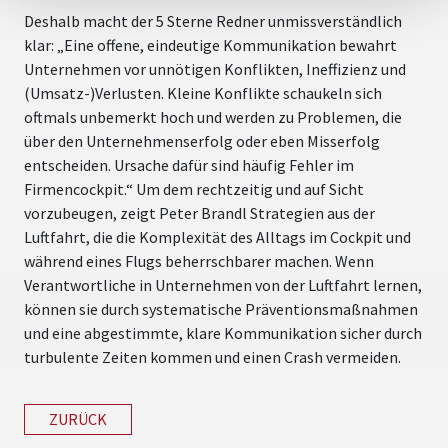
Deshalb macht der 5 Sterne Redner unmissverständlich
klar: „Eine offene, eindeutige Kommunikation bewahrt
Unternehmen vor unnötigen Konflikten, Ineffizienz und
(Umsatz-)Verlusten. Kleine Konflikte schaukeln sich
oftmals unbemerkt hoch und werden zu Problemen, die
über den Unternehmenserfolg oder eben Misserfolg
entscheiden. Ursache dafür sind häufig Fehler im
Firmencockpit.“ Um dem rechtzeitig und auf Sicht
vorzubeugen, zeigt Peter Brandl Strategien aus der
Luftfahrt, die die Komplexität des Alltags im Cockpit und
während eines Flugs beherrschbarer machen. Wenn
Verantwortliche in Unternehmen von der Luftfahrt lernen,
können sie durch systematische Präventionsmaßnahmen
und eine abgestimmte, klare Kommunikation sicher durch
turbulente Zeiten kommen und einen Crash vermeiden.
ZURÜCK