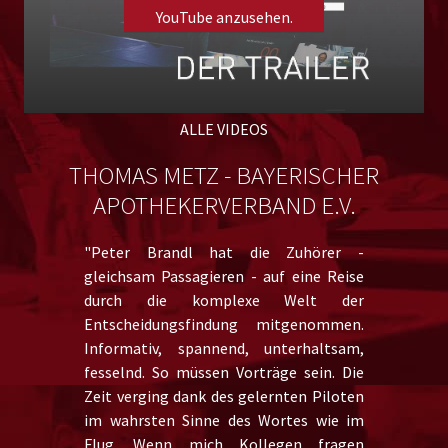
YouTube anzusehen.
Please
accept marketing cookies
to view this YouTube
content.
ALLE VIDEOS
THOMAS METZ - BAYERISCHER
APOTHEKERVERBAND E.V.
"Peter Brandl hat die Zuhörer -
gleichsam Passagieren - auf eine Reise
durch die komplexe Welt der
Entscheidungsfindung mitgenommen.
Informativ, spannend, unterhaltsam,
fesselnd. So müssen Vorträge sein. Die
Zeit verging dank des gelernten Piloten
im wahrsten Sinne des Wortes wie im
Flug. Wenn mich Kollegen fragen