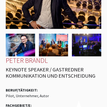
PETER BRANDL
KEYNOTE SPEAKER / GASTREDNER
KOMMUNIKATION UND ENTSCHEIDUNG
BERUF/TÄTIGKEIT:
Pilot, Unternehmer, Autor
FACHGEBIET/E: