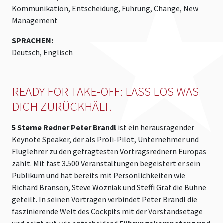
Kommunikation, Entscheidung, Führung, Change, New
Management
SPRACHEN:
Deutsch, Englisch
READY FOR TAKE-OFF: LASS LOS WAS
DICH ZURÜCKHÄLT.
5 Sterne Redner Peter Brandl
ist ein herausragender
Keynote Speaker, der als Profi-Pilot, Unternehmer und
Fluglehrer zu den gefragtesten Vortragsrednern Europas
zählt. Mit fast 3.500 Veranstaltungen begeistert er sein
Publikum und hat bereits mit Persönlichkeiten wie
Richard Branson, Steve Wozniak und Steffi Graf die Bühne
geteilt. In seinen Vorträgen verbindet Peter Brandl die
faszinierende Welt des Cockpits mit der Vorstandsetage