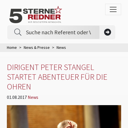
Home
News & Presse
News
DIRIGENT PETER STANGEL
STARTET ABENTEUER FÜR DIE
OHREN
01.08.2017
News