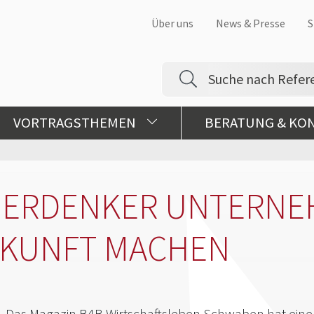
Über uns
News & Presse
S
VORTRAGSTHEMEN
BERATUNG & KO
ERDENKER UNTERNEH
UKUNFT MACHEN
Das Magazin B4B Wirtschaftsleben Schwaben hat einen