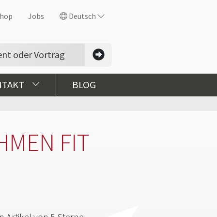
hop
Jobs
Deutsch
NTAKT
BLOG
MEN FIT
 Artikel von 5 Sterne