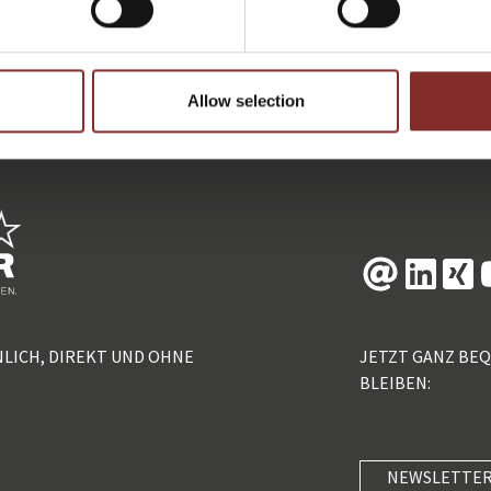
ZURÜCK
Allow selection
NLICH, DIREKT UND OHNE
JETZT GANZ BE
BLEIBEN:
NEWSLETTER