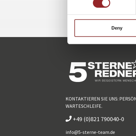
Deny
KONTAKTIEREN SIE UNS: PERSÖ
WARTESCHLEIFE.
+49 (0)821 790040-0
info@
5-sterne-team.de