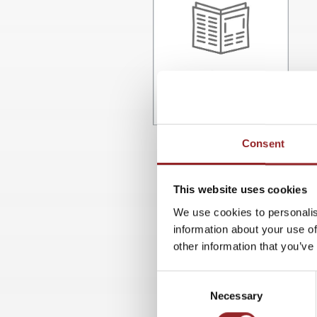
Consent
This website uses cookies
We use cookies to personalis
information about your use of
other information that you’ve
Consent
Necessary
Selection