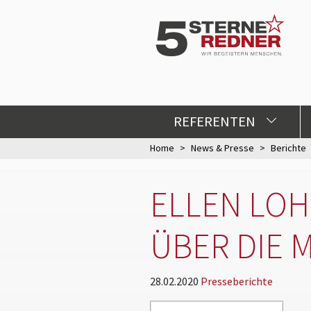
REFERENTEN
Home
News & Presse
Berichte
ELLEN LOH
ÜBER DIE
28.02.2020
Presseberichte