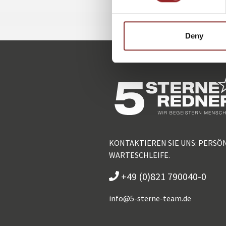
Deny
KONTAKTIEREN SIE UNS: PERSÖ
WARTESCHLEIFE.
+49 (0)821 790040-0
info@
5-sterne-team.de