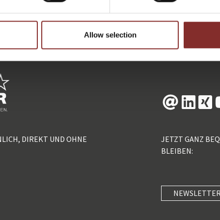
ZURÜCK
Allow selection
NLICH, DIREKT UND OHNE
JETZT GANZ BE
BLEIBEN:
NEWSLETTER