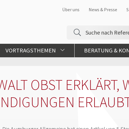
Über uns
News & Presse
S
VORTRAGSTHEMEN
BERATUNG & KO
ALT OBST ERKLÄRT,
NDIGUNGEN ERLAUBT
Die Augsburger Allgemeine hat einen Artikel von 5 St