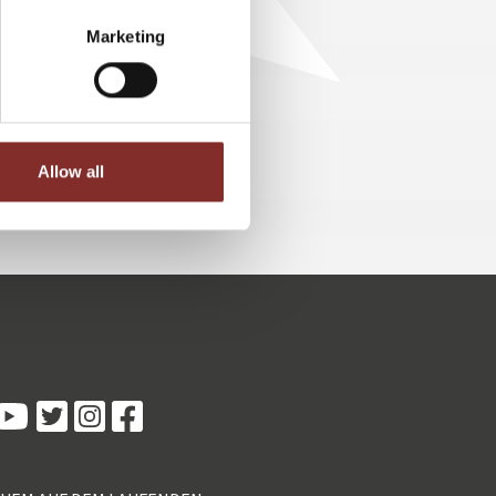
Marketing
Allow all
Kundenbewertungen und Erfahrungen zu
5 Sterne Redner
100%
SEHR GUT
Empfehlungen auf
ProvenExpert.com
4,89 / 5,00