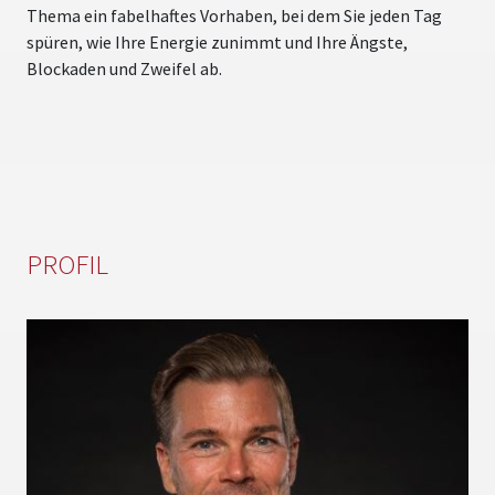
Thema ein fabelhaftes Vorhaben, bei dem Sie jeden Tag
B
spüren, wie Ihre Energie zunimmt und Ihre Ängste,
Blockaden und Zweifel ab.
PROFIL