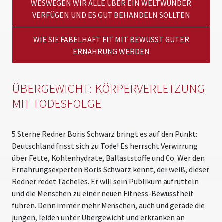
WESWEGEN WIR ALLE ÜBER EIN WELTWUNDER
VERFÜGEN UND ES GUT BEHANDELN SOLLTEN
WIE SIE FABELHAFT FIT MIT BEWUSST GUTER
ERNÄHRUNG WERDEN
ÜBERGEWICHT: KÖRPERVERLETZUNG
MIT TODESFOLGE
5 Sterne Redner Boris Schwarz bringt es auf den Punkt:
Deutschland frisst sich zu Tode! Es herrscht Verwirrung
über Fette, Kohlenhydrate, Ballaststoffe und Co. Wer den
Ernährungsexperten Boris Schwarz kennt, der weiß, dieser
Redner redet Tacheles. Er will sein Publikum aufrütteln
und die Menschen zu einer neuen Fitness-Bewusstheit
führen. Denn immer mehr Menschen, auch und gerade die
jungen, leiden unter Übergewicht und erkranken an