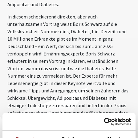
Adipositas und Diabetes.
In diesem schockierend direkten, aber auch
unterhaltsamen Vortrag weist Boris Schwarz auf die
Volkskrankheit Nummer eins, Diabetes, hin. Derzeit rund
10 Millionen Erkrankte gibt es im Moment in ganz
Deutschland – ein Wert, der sich bis zum Jahr 2025
verdoppeln wird! Ernährungsexperte Boris Schwarz
erläutert in seinem Vortrag in klaren, verständlichen
Worten, warum das so ist und wie die Diabetes-Falle
Nummer eins zu vermeiden ist. Der Experte für mehr
Lebensenergie gibt in dieser Keynote wertvolle und
wirksame Tipps und Anregungen, um seinen Zuhörern das
Schicksal Übergewicht, Adipositas und Diabetes mit
etwaiger Todesfolge zu ersparen und liefert in der Praxis
sofort umsetzbare Handlungsimpulse für eine gesündere
und energiespendende Ernährung.
Boris Schwarz weiß: Wenn Ernährung und gesunde