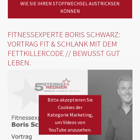
WIE SIE IHREN STOFFWECHSEL AUSTRICKSEN
KÖNNEN
FITNESSEXPERTE BORIS SCHWARZ:
VORTRAG FIT & SCHLANK MIT DEM
FETTKILLERCODE // BEWUSST GUT
LEBEN.
Bitte akzeptieren Sie
Cookies der
Kategorie Marketing,
um Videos von
YouTube anzusehen.