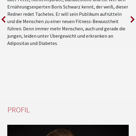
Ernährungsexperten Boris Schwarz kennt, der weiß, dieser
K
Redner redet Tacheles. Er will sein Publikum aufrütteln
D
und die Menschen zu einer neuen Fitness-Bewusstheit
M
führen. Denn immer mehr Menschen, auch und gerade die
n
jungen, leiden unter Übergewicht und erkranken an
S
Adipositas und Diabetes.
B
PROFIL