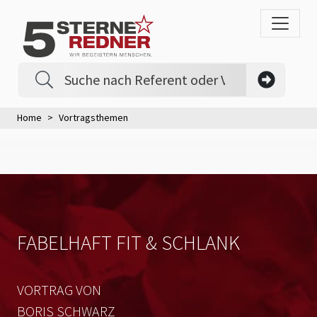
Home
Vortragsthemen
FABELHAFT FIT & SCHLANK
VORTRAG VON
BORIS SCHWARZ