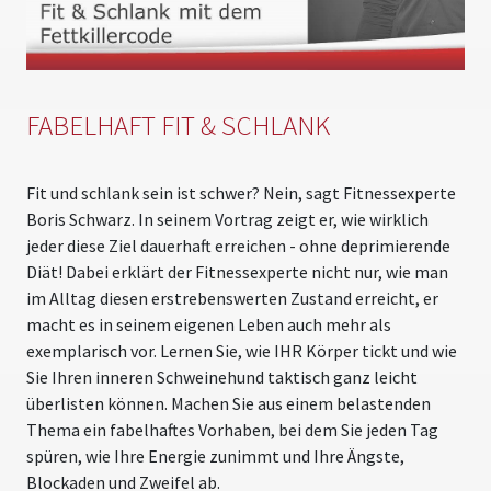
Please
accept marketing cookies
to view this YouTube
content.
FABELHAFT FIT & SCHLANK
Fit und schlank sein ist schwer? Nein, sagt Fitnessexperte
Boris Schwarz. In seinem Vortrag zeigt er, wie wirklich
jeder diese Ziel dauerhaft erreichen - ohne deprimierende
Diät! Dabei erklärt der Fitnessexperte nicht nur, wie man
im Alltag diesen erstrebenswerten Zustand erreicht, er
macht es in seinem eigenen Leben auch mehr als
exemplarisch vor. Lernen Sie, wie IHR Körper tickt und wie
Sie Ihren inneren Schweinehund taktisch ganz leicht
überlisten können. Machen Sie aus einem belastenden
Thema ein fabelhaftes Vorhaben, bei dem Sie jeden Tag
spüren, wie Ihre Energie zunimmt und Ihre Ängste,
Blockaden und Zweifel ab.