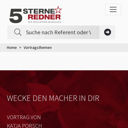
Home
Vortragsthemen
WECKE DEN MACHER IN DIR
VORTRAG VON
KATJA PORSCH