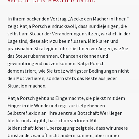
In ihrem packenden Vortrag „Wecke den Macher in Ihnen“
zeigt Katja Porsch eindrucksvoll, dass nur diejenigen, die
selbst am Steuer der Veränderungen sitzen, wirklich in der
Lage sind, diese aktiv zu beeinflussen. Mit klaren und
praxisnahen Strategien führt sie Ihnen vor Augen, wie Sie
das Steuer übernehmen, Chancen erkennen und
gewinnbringend nutzen können. Katja Porsch
demonstriert, wie Sie trotz widrigster Bedingungen nicht
den Mut verlieren, sondern stets das Beste aus jeder
Situation machen.
Katja Porsch geht ans Eingemachte, sie piekst mit dem
Finger in die Wunde und regt zur tiefgehenden
Selbstreflexion an. Ihre zentrale Botschaft: Wer liegen
bleibt und aufgibt, hat schon verloren. Mit
leidenschaftlicher Überzeugung zeigt sie, dass wir unsere
Umstände zwar oft nicht ändern können, aber immer