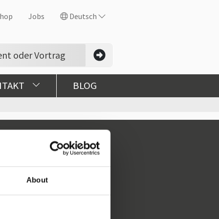
hop
Jobs
Deutsch
NTAKT
BLOG
About