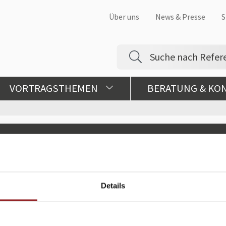
Über uns
News & Presse
S
VORTRAGSTHEMEN
BERATUNG & KO
Details