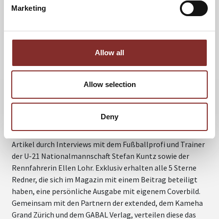
„Was wir heute für unmöglich halten, kann schon bald
Marketing
Alltag sein!“ 5 Sterne Redner Dr. Dominique Görlitz ist der
festen Überzeugung, dass große Erfolge immer
Teamsache sind. Ist Ihr Unternehmen für die Zukunft
Allow all
schon „digital ready“? - Mit dieser Frage beschäftigt sich
das Zukunftsforscherteam von 2b AHEAD um Sven Gabor
Janszky, Dr. Jörg Wallner, Michael Carl und Kai Arne
Allow selection
Gondlach. Motivationsredner Felix Brunner steckt voller
Lebensfreude und ist der Ansicht, dass man Krisen als
zweite Chance verstehen soll.
Deny
Abgerundet werden die kurzweiligen und informativen
Artikel durch Interviews mit dem Fußballprofi und Trainer
der U-21 Nationalmannschaft Stefan Kuntz sowie der
Rennfahrerin Ellen Lohr. Exklusiv erhalten alle 5 Sterne
Redner, die sich im Magazin mit einem Beitrag beteiligt
haben, eine persönliche Ausgabe mit eigenem Coverbild.
Gemeinsam mit den Partnern der extended, dem Kameha
Grand Zürich und dem GABAL Verlag, verteilen diese das