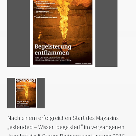
Nach einem erfolgreichen Start des Magazins
„extended – Wissen begeistert“ im vergangenen
Jahr hat die 5 Sterne Redneragentur auch 2016