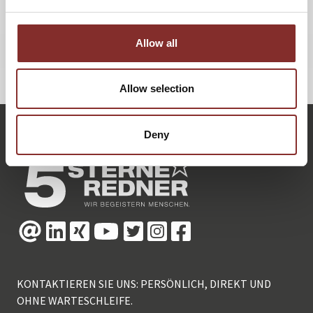
gibt Gehirnforscher Dr. Boris Nikolai Konrad neben seinen
Vorträgen und in seinen
Büchern
weiter.
Allow all
ZURÜCK
Allow selection
Deny
KONTAKTIEREN SIE UNS: PERSÖNLICH, DIREKT UND
OHNE WARTESCHLEIFE.