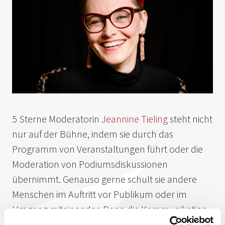
5 Sterne Moderatorin
Jeannine Tieling
steht nicht
nur auf der Bühne, indem sie durch das
Programm von Veranstaltungen führt oder die
Moderation von Podiumsdiskussionen
übernimmt. Genauso gerne schult sie andere
Menschen im Auftritt vor Publikum oder im
Umgang miteinander. Denn die Kommunikation
mit ihren vielfältigen Ausprägungen ist die große