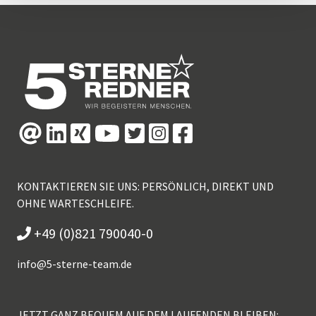
KONTAKTIEREN SIE UNS: PERSÖNLICH, DIREKT UND
OHNE WARTESCHLEIFE.
+49 (0)821 790040-0
info@
5-sterne-team.de
JETZT GANZ BEQUEM AUF DEM LAUFENDEN BLEIBEN: