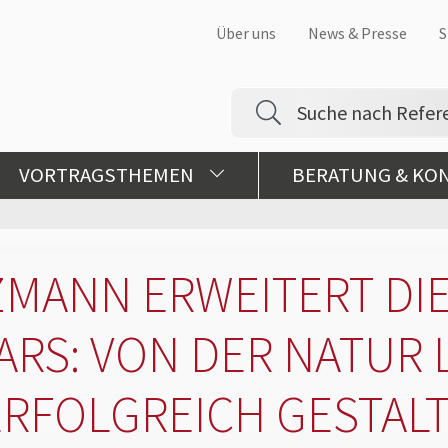
Über uns
News & Presse
S
VORTRAGSTHEMEN
BERATUNG & KO
ZMANN ERWEITERT DIE
ARS: VON DER NATUR 
RFOLGREICH GESTAL