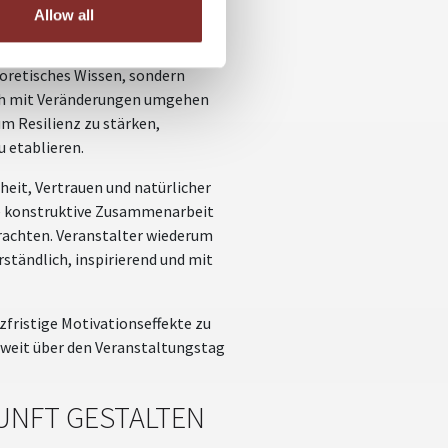
dürfnis nach Orientierung,
Allow all
eoretisches Wissen, sondern
eich mit Veränderungen umgehen
m Resilienz zu stärken,
u etablieren.
heit, Vertrauen und natürlicher
ne konstruktive Zusammenarbeit
rachten. Veranstalter wiederum
ständlich, inspirierend und mit
rzfristige Motivationseffekte zu
 weit über den Veranstaltungstag
UNFT GESTALTEN