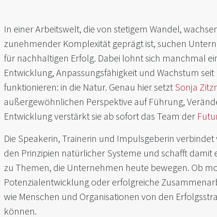
In einer Arbeitswelt, die von stetigem Wandel, wach
zunehmender Komplexität geprägt ist, suchen Unte
für nachhaltigen Erfolg. Dabei lohnt sich manchmal ein
Entwicklung, Anpassungsfähigkeit und Wachstum seit 
funktionieren: in die Natur. Genau hier setzt
Sonja Zit
außergewöhnlichen Perspektive auf Führung, Veränd
Entwicklung verstärkt sie ab sofort das Team der
Futu
Die Speakerin, Trainerin und Impulsgeberin verbindet 
den Prinzipien natürlicher Systeme und schafft damit
zu Themen, die Unternehmen heute bewegen. Ob mod
Potenzialentwicklung oder erfolgreiche Zusammenarbe
wie Menschen und Organisationen von den Erfolgsstrat
können.