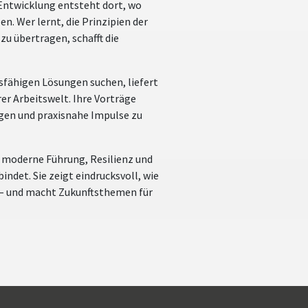
 Entwicklung entsteht dort, wo
n. Wer lernt, die Prinzipien der
 übertragen, schafft die
sfähigen Lösungen suchen, liefert
er Arbeitswelt. Ihre Vorträge
ngen und praxisnahe Impulse zu
e moderne Führung, Resilienz und
ndet. Sie zeigt eindrucksvoll, wie
 – und macht Zukunftsthemen für