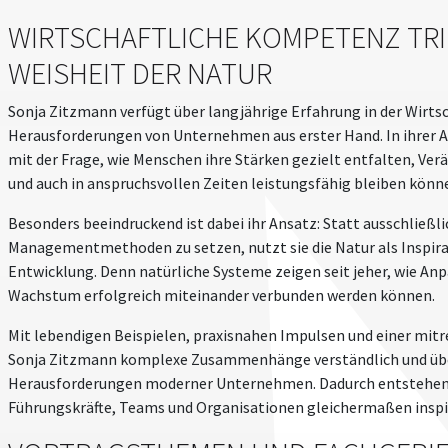
WIRTSCHAFTLICHE KOMPETENZ TRIF
WEISHEIT DER NATUR
Sonja Zitzmann verfügt über langjährige Erfahrung in der Wirtsc
Herausforderungen von Unternehmen aus erster Hand. In ihrer Arb
mit der Frage, wie Menschen ihre Stärken gezielt entfalten, Ve
und auch in anspruchsvollen Zeiten leistungsfähig bleiben könn
Besonders beeindruckend ist dabei ihr Ansatz: Statt ausschließli
Managementmethoden zu setzen, nutzt sie die Natur als Inspira
Entwicklung. Denn natürliche Systeme zeigen seit jeher, wie Anp
Wachstum erfolgreich miteinander verbunden werden können.
Mit lebendigen Beispielen, praxisnahen Impulsen und einer mi
Sonja Zitzmann komplexe Zusammenhänge verständlich und übert
Herausforderungen moderner Unternehmen. Dadurch entstehen w
Führungskräfte, Teams und Organisationen gleichermaßen inspi