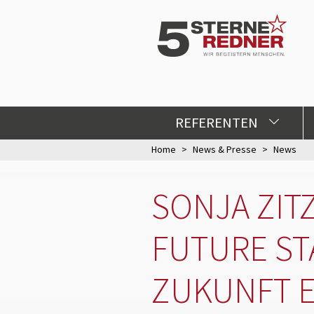
REFERENTEN
Home
News & Presse
News
SONJA ZIT
FUTURE ST
ZUKUNFT E