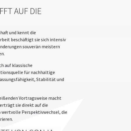
FT AUF DIE
haft und kennt die
eit beschäftigt sie sich intensiv
ränderungen souverän meistern
en.
ch auf klassische
tionsquelle für nachhaltige
assungsfähigkeit, Stabilität und
treißenden Vortragsweise macht
rägt sie direkt auf die
ertvolle Perspektivwechsel, die
rieren.