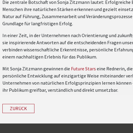
Die zentrale Botschaft von Sonja Zitzmann lautet: Erfolgreiche
Menschen ihre natürlichen Stärken erkennen und gezielt einsetze
Natur auf Führung, Zusammenarbeit und Veränderungsprozesse zu
Grundlage für langfristigen Erfolg.
In einer Zeit, in der Unternehmen nach Orientierung und zukunft
sie inspirierende Antworten auf die entscheidenden Fragen unser
verbinden wissenschaftliche Erkenntnisse, persönliche Erfahru
einem nachhaltigen Erlebnis für das Publikum.
Mit Sonja Zitzmann gewinnen die
Future Stars
eine Rednerin, di
persönliche Entwicklung auf einzigartige Weise miteinander verbi
Unternehmen von natürlichen Erfolgsprinzipien lernen können
ihr Publikum greifbar, verständlich und direkt umsetzbar.
ZURÜCK