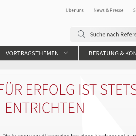
Über uns
News & Presse
S
VORTRAGSTHEMEN
BERATUNG & KO
FÜR ERFOLG IST STETS
 ENTRICHTEN
Die Augsburger Allgemeine hat einen Nachbericht zum