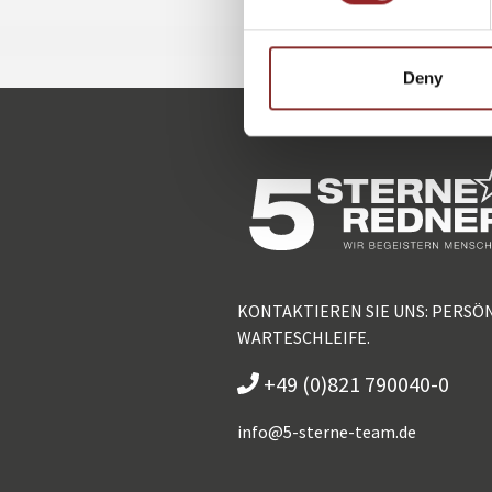
Deny
KONTAKTIEREN SIE UNS: PERSÖ
WARTESCHLEIFE.
+49 (0)821 790040-0
info@
5-sterne-team.de