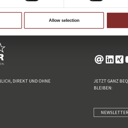
ZURÜCK
Allow selection
NLICH, DIREKT UND OHNE
JETZT GANZ BE
BLEIBEN:
NEWSLETTER