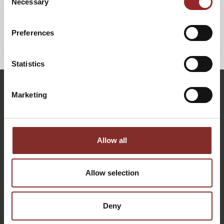
Necessary
Selection
Preferences
ZURÜCK
Statistics
Marketing
Allow all
Allow selection
KONTAKTIEREN SIE UNS: PERSÖNLICH, DIREKT UND
Deny
OHNE WARTESCHLEIFE.