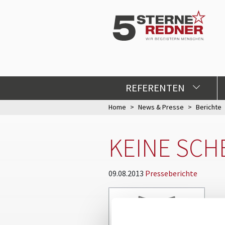
REFERENTEN
Home
News & Presse
Berichte
KEINE SCH
09.08.2013
Presseberichte