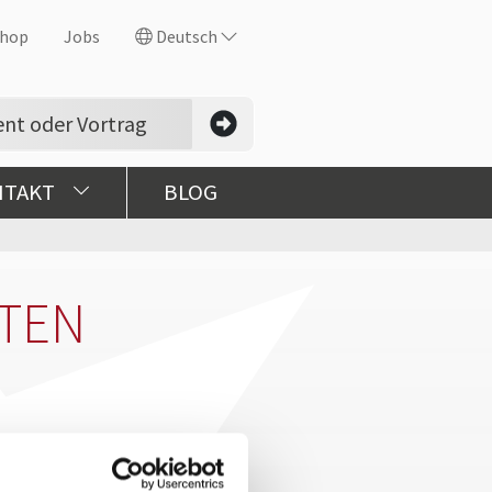
hop
Jobs
Deutsch
NTAKT
BLOG
EN
 Körpersprache
Michael