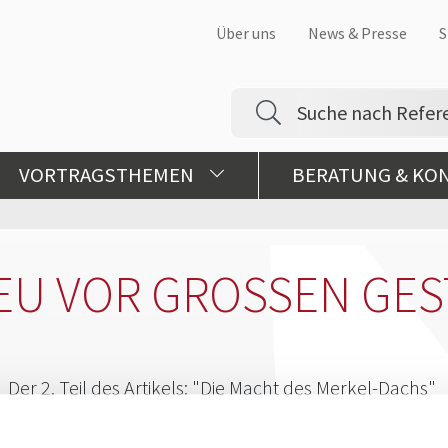
Über uns
News & Presse
S
VORTRAGSTHEMEN
BERATUNG & KO
EU VOR GROSSEN GEST
Der 2. Teil des Artikels: "Die Macht des Merkel-Dachs"
Das Manger Magazin interviewt unseren Experten für