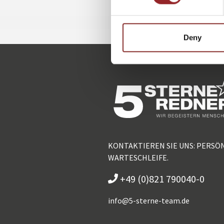
Deny
KONTAKTIEREN SIE UNS: PERSÖ
WARTESCHLEIFE.
+49 (0)821 790040-0
info@
5-sterne-team.de