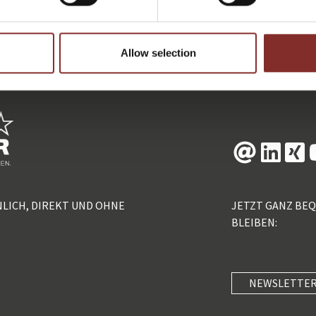
ZURÜCK
Allow selection
NLICH, DIREKT UND OHNE
JETZT GANZ BE
BLEIBEN:
NEWSLETTER