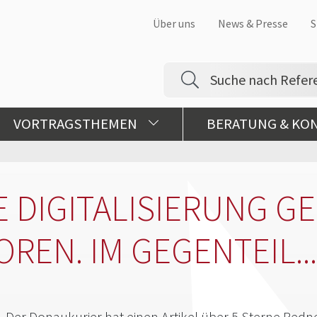
Über uns
News & Presse
S
VORTRAGSTHEMEN
BERATUNG & KO
E DIGITALISIERUNG G
REN. IM GEGENTEIL...
Der Donaukurier hat einen Artikel über 5 Sterne Red