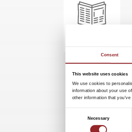
Consent
This website uses cookies
We use cookies to personalis
information about your use of
other information that you’ve
Consent
Necessary
Selection