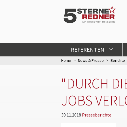
REFERENTEN
Home
News & Presse
Berichte
"DURCH DI
JOBS VERLO
30.11.2018
Presseberichte