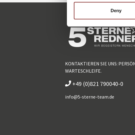
Deny
KONTAKTIEREN SIE UNS: PERSÖ
WARTESCHLEIFE.
+49 (0)821 790040-0
info@
5-sterne-team.de