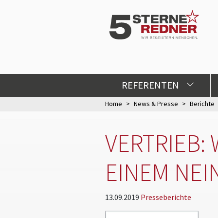
REFERENTEN
Home
News & Presse
Berichte
VERTRIEB:
EINEM NEI
13.09.2019
Presseberichte