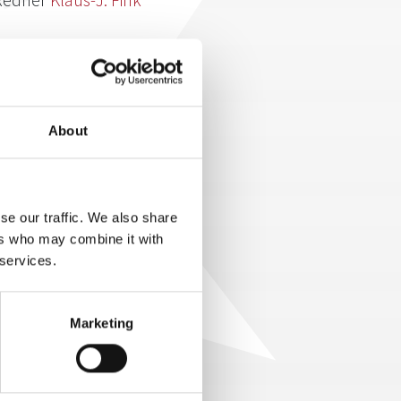
 Klaus-J. Fink sicher. Warum? Weil
. Im Vertrieb geht es darum
About
chen. Wie schafft man das? Indem
n des Kunden gewinnt. In seinem
kaufstrainer KLaus-J. Fink
 wie Vertriebler am besten ihr
se our traffic. We also share
ers who may combine it with
 services.
Marketing