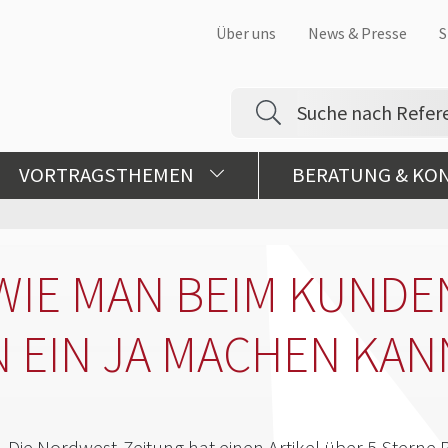
Über uns
News & Presse
S
VORTRAGSTHEMEN
BERATUNG & KO
 WIE MAN BEIM KUNDE
N EIN JA MACHEN KAN
Die Nordwest-Zeitung hat einen Artikel über 5 Sterne