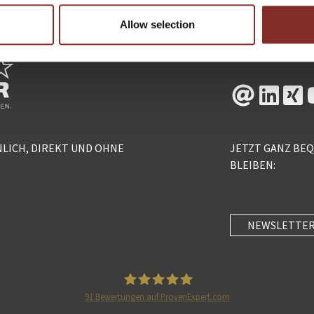
Allow selection
NLICH, DIREKT UND OHNE
JETZT GANZ BE
BLEIBEN:
NEWSLETTER
91
Bewertungen auf ProvenExpert.com