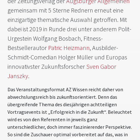
der Zeitungsverlag der
Augsburger Allgemeinen
gemeinsam mit 5 Sterne Rednern erneut eine
einzigartige thematische Auswahl getroffen. Mit
dabei ist 2019 in Runde drei unter anderem Polit-
Urgestein Wolfgang Bosbach, Fitness-
Bestsellerautor
Patric Heizmann
, Ausbilder-
Schmidt-Comedian Holger Müller und Europas
innovativster Zukunftsforscher
Sven Gabor
Janszky
.
Das Veranstaltungsformat AZ Wissen reicht daher von
abwechslungsreich bis zukunftsorientiert. Denn das
übergreifende Thema des diesjährigen achtteiligen
Vortragsevents ist „Erfolgreich in die Zukunft“. Beleuchtet
wird es von den Referenten in jeweils ganz
unterschiedlicher, doch immer faszinierender Perspektive.
So sind die Zuschauer optimal vorbereitet auf das, was in