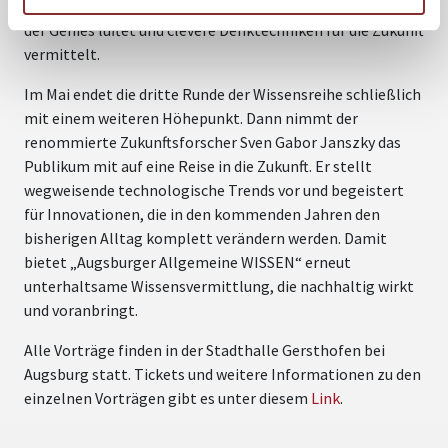
im Vordergrund, wenn er auf der Bühne die Geheimnisse
der Genies lüftet und clevere Denktechniken für die Zukunft
vermittelt.
Im Mai endet die dritte Runde der Wissensreihe schließlich
mit einem weiteren Höhepunkt. Dann nimmt der
renommierte Zukunftsforscher Sven Gabor Janszky das
Publikum mit auf eine Reise in die Zukunft. Er stellt
wegweisende technologische Trends vor und begeistert
für Innovationen, die in den kommenden Jahren den
bisherigen Alltag komplett verändern werden. Damit
bietet „Augsburger Allgemeine WISSEN“ erneut
unterhaltsame Wissensvermittlung, die nachhaltig wirkt
und voranbringt.
Alle Vorträge finden in der Stadthalle Gersthofen bei
Augsburg statt. Tickets und weitere Informationen zu den
einzelnen Vorträgen gibt es unter diesem
Link
.