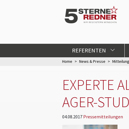
REFERENTEN
Home
News & Presse
Mitteilun
EXPERTE A
AGER-STUD
04.08.2017
Pressemitteilungen