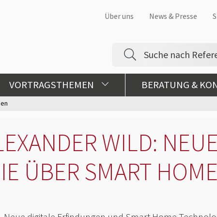
Über uns
News & Presse
S
VORTRAGSTHEMEN
BERATUNG & KO
gen
LEXANDER WILD: NEUE
IE ÜBER SMART HOM
Neue digitale Erfindungen und Smart Home Technol