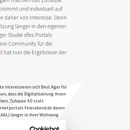
bnimmt und individuell auf
sie daher von Interesse. Denn
ützung länger in den eigenen
er Studie dfes Portals
ine-Community für die
ld
hat nun die Ergebnisse der
e interessieren sich Best Ager für
sen, dass die Digitalisierung ihnen
ben: Zuhause 4.0 statt
ternetportals Feierabend.de davon
(AAL) länger in ihrer Wohnung
mehr Lebensqualität.