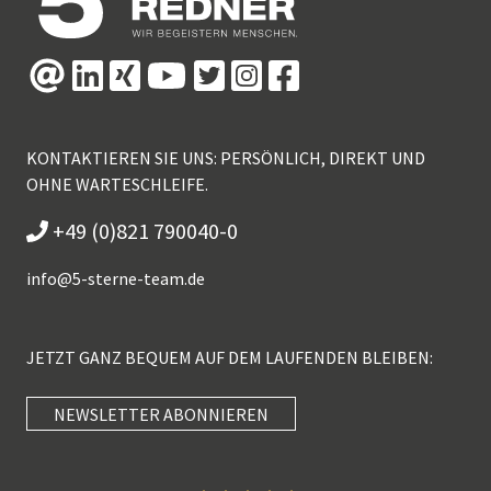
KONTAKTIEREN SIE UNS: PERSÖNLICH, DIREKT UND
OHNE WARTESCHLEIFE.
+49 (0)821 790040-0
info@
5-sterne-team.de
JETZT GANZ BEQUEM AUF DEM LAUFENDEN BLEIBEN:
NEWSLETTER ABONNIEREN
Kundenbewertungen und Erfahrungen zu
5 Sterne Redner