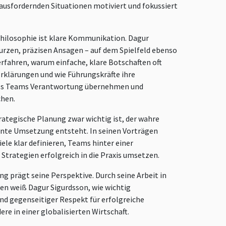
ausfordernden Situationen motiviert und fokussiert
Philosophie ist klare Kommunikation. Dagur
kurzen, präzisen Ansagen – auf dem Spielfeld ebenso
rfahren, warum einfache, klare Botschaften oft
Erklärungen und wie Führungskräfte ihre
ss Teams Verantwortung übernehmen und
chen.
rategische Planung zwar wichtig ist, der wahre
ente Umsetzung entsteht. In seinen Vorträgen
iele klar definieren, Teams hinter einer
trategien erfolgreich in die Praxis umsetzen.
ng prägt seine Perspektive. Durch seine Arbeit in
en weiß Dagur Sigurdsson, wie wichtig
nd gegenseitiger Respekt für erfolgreiche
e in einer globalisierten Wirtschaft.