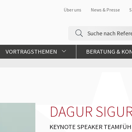
Über uns
News & Presse
S
VORTRAGSTHEMEN
BERATUNG & KO
DAGUR SIGU
KEYNOTE SPEAKER TEAMFÜ