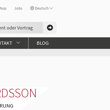
hop
Jobs
Deutsch
NTAKT
BLOG
RDSSON
HRUNG