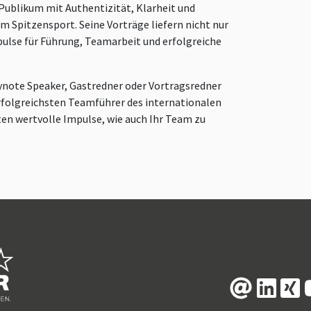
Publikum mit Authentizität, Klarheit und
m Spitzensport. Seine Vorträge liefern nicht nur
ulse für Führung, Teamarbeit und erfolgreiche
ynote Speaker, Gastredner oder Vortragsredner
erfolgreichsten Teamführer des internationalen
ten wertvolle Impulse, wie auch Ihr Team zu
.