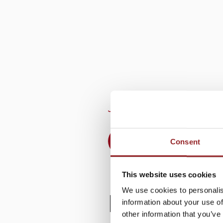
JETZT UNVERBINDLICH 
+49 (0)821 790040-10
Consent
This website uses cookies
We use cookies to personalis
PROFIL
information about your use of
other information that you’ve