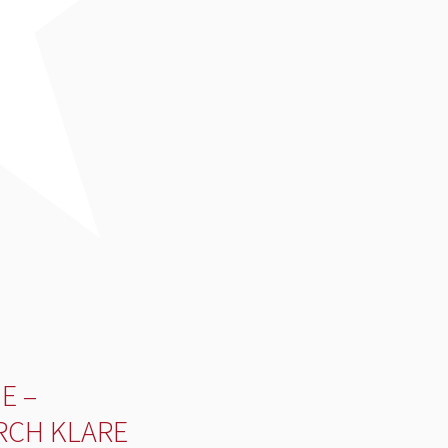
E –
RCH KLARE