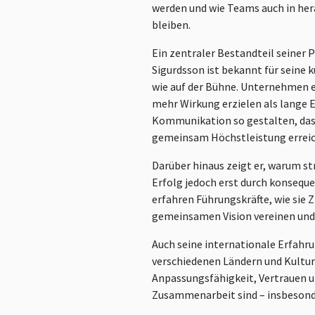
werden und wie Teams auch in her
bleiben.
Ein zentraler Bestandteil seiner 
Sigurdsson ist bekannt für seine 
wie auf der Bühne. Unternehmen e
mehr Wirkung erzielen als lange 
Kommunikation so gestalten, da
gemeinsam Höchstleistung errei
Darüber hinaus zeigt er, warum st
Erfolg jedoch erst durch konsequ
erfahren Führungskräfte, wie sie Z
gemeinsamen Vision vereinen und S
Auch seine internationale Erfahru
verschiedenen Ländern und Kultur
Anpassungsfähigkeit, Vertrauen u
Zusammenarbeit sind – insbesonder