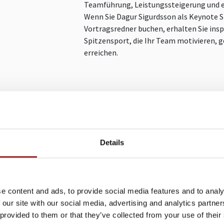
Teamführung, Leistungssteigerung und e
Wenn Sie Dagur Sigurdsson als Keynote S
Vortragsredner buchen, erhalten Sie ins
Spitzensport, die Ihr Team motivieren,
erreichen.
ANFRAGEN
d.sigurdsson@5-sterne-redner.de
Details
e content and ads, to provide social media features and to analy
 our site with our social media, advertising and analytics partn
 provided to them or that they’ve collected from your use of their