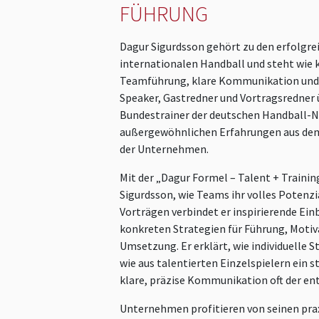
FÜHRUNG
Dagur Sigurdsson gehört zu den erfolgre
internationalen Handball und steht wie 
Teamführung, klare Kommunikation und 
Speaker, Gastredner und Vortragsredner
Bundestrainer der deutschen Handball-
außergewöhnlichen Erfahrungen aus dem 
der Unternehmen.
Mit der „Dagur Formel – Talent + Trainin
Sigurdsson, wie Teams ihr volles Potenzi
Vorträgen verbindet er inspirierende Ein
konkreten Strategien für Führung, Motiv
Umsetzung. Er erklärt, wie individuelle 
wie aus talentierten Einzelspielern ein
klare, präzise Kommunikation oft der ent
Unternehmen profitieren von seinen pra