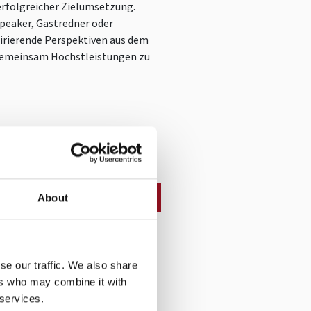
rfolgreicher Zielumsetzung.
peaker, Gastredner oder
pirierende Perspektiven aus dem
 gemeinsam Höchstleistungen zu
Kontaktformular
About
se our traffic. We also share
ers who may combine it with
 services.