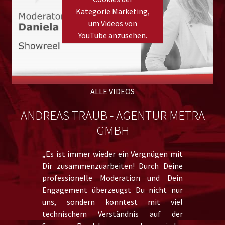
Kategorie Marketing,
um Videos von
YouTube anzusehen.
Please
accept marketing cookies
to view this YouTube
content.
ALLE VIDEOS
ANDREAS TRAUB - AGENTUR METRA
T
GMBH
„Es ist immer wieder ein Vergnügen mit
Dir zusammenzuarbeiten! Durch Deine
professionelle Moderation und Dein
Engagement überzeugst Du nicht nur
uns, sondern konntest mit viel
technischem Verständnis auf der