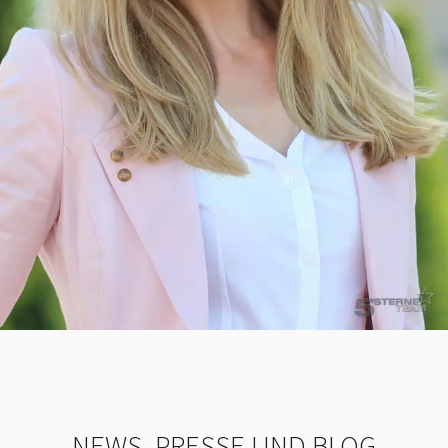
NEWS, PRESSE UND BLOG