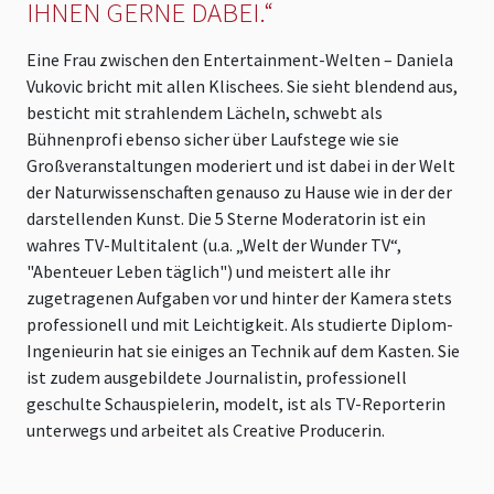
IHNEN GERNE DABEI.“
Eine Frau zwischen den Entertainment-Welten – Daniela
Vukovic bricht mit allen Klischees. Sie sieht blendend aus,
besticht mit strahlendem Lächeln, schwebt als
Bühnenprofi ebenso sicher über Laufstege wie sie
Großveranstaltungen moderiert und ist dabei in der Welt
der Naturwissenschaften genauso zu Hause wie in der der
darstellenden Kunst. Die 5 Sterne Moderatorin ist ein
wahres TV-Multitalent (u.a. „Welt der Wunder TV“,
"Abenteuer Leben täglich") und meistert alle ihr
zugetragenen Aufgaben vor und hinter der Kamera stets
professionell und mit Leichtigkeit. Als studierte Diplom-
Ingenieurin hat sie einiges an Technik auf dem Kasten. Sie
ist zudem ausgebildete Journalistin, professionell
geschulte Schauspielerin, modelt, ist als TV-Reporterin
unterwegs und arbeitet als Creative Producerin.