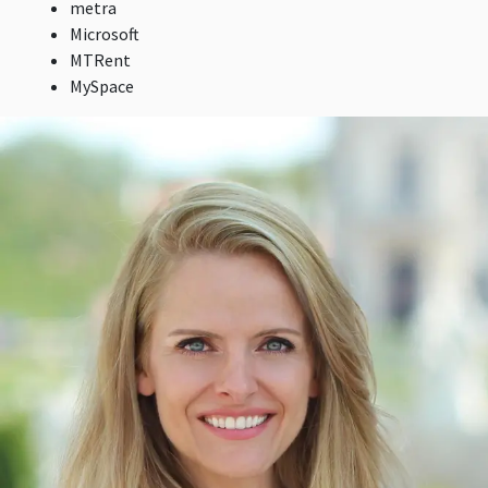
metra
Microsoft
MTRent
MySpace