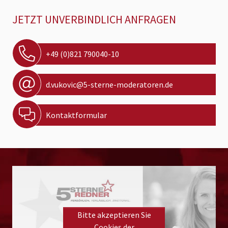
JETZT UNVERBINDLICH ANFRAGEN
+49 (0)821 790040-10
d.vukovic@5-sterne-moderatoren.de
Kontaktformular
Bitte akzeptieren Sie
Cookies der