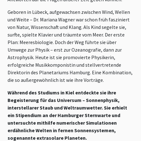
Geboren in Lübeck, aufgewachsen zwischen Wind, Wellen
und Weite – Dr. Mariana Wagner war schon früh fasziniert
von Natur, Wissenschaft und Klang. Als Kind segelte sie,
surfte, spielte Klavier und träumte vom Meer. Der erste
Plan: Meeresbiologie. Doch der Weg führte sie über
Umwege zur Physik – erst zur Ozeanografie, dann zur
Astrophysik. Heute ist sie promovierte Physikerin,
erfolgreiche Musikkomponistin und stellvertretende
Direktorin des Planetariums Hamburg. Eine Kombination,
die so außergewöhnlich ist wie ihre Vorträge.
Während des Studiums in Kiel entdeckte sie ihre
Begeisterung für das Universum – Sonnenphysik,
interstellarer Staub und Weltraumwetter. Sie erhielt
ein Stipendium an der Hamburger Sternwarte und
untersuchte mithilfe numerischer Simulationen
erdähnliche Welten in fernen Sonnensystemen,
sogenannte extrasolare Planeten.