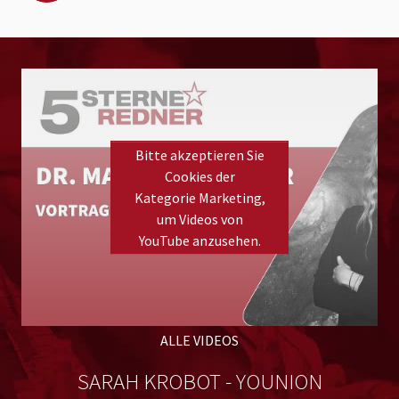
Bitte akzeptieren Sie
Cookies der
Kategorie Marketing,
um Videos von
YouTube anzusehen.
Please
accept marketing cookies
to view this YouTube
content.
ALLE VIDEOS
SARAH KROBOT - YOUNION