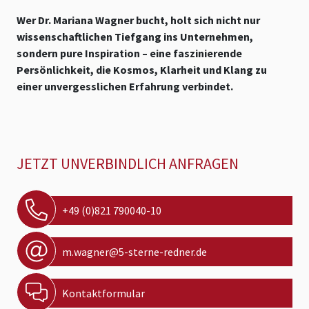
Wer Dr. Mariana Wagner bucht, holt sich nicht nur
wissenschaftlichen Tiefgang ins Unternehmen,
sondern pure Inspiration – eine faszinierende
Persönlichkeit, die Kosmos, Klarheit und Klang zu
einer unvergesslichen Erfahrung verbindet.
JETZT UNVERBINDLICH ANFRAGEN
+49 (0)821 790040-10
m.wagner@5-sterne-redner.de
Kontaktformular