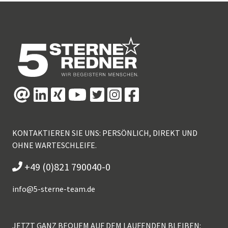
KONTAKTIEREN SIE UNS: PERSÖNLICH, DIREKT UND
OHNE WARTESCHLEIFE.
+49 (0)821 790040-0
info@
5-sterne-team.de
JETZT GANZ BEQUEM AUF DEM LAUFENDEN BLEIBEN: