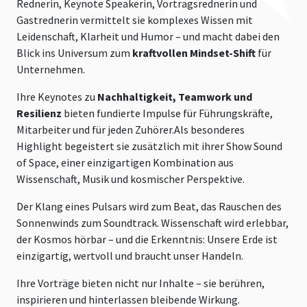
Rednerin, Keynote Speakerin, Vortragsrednerin und
Gastrednerin vermittelt sie komplexes Wissen mit
Leidenschaft, Klarheit und Humor – und macht dabei den
Blick ins Universum zum
kraftvollen Mindset-Shift
für
Unternehmen.
Ihre Keynotes zu
Nachhaltigkeit, Teamwork und
Resilienz
bieten fundierte Impulse für Führungskräfte,
Mitarbeiter und für jeden Zuhörer.Als besonderes
Highlight begeistert sie zusätzlich mit ihrer Show Sound
of Space, einer einzigartigen Kombination aus
Wissenschaft, Musik und kosmischer Perspektive.
Der Klang eines Pulsars wird zum Beat, das Rauschen des
Sonnenwinds zum Soundtrack. Wissenschaft wird erlebbar,
der Kosmos hörbar – und die Erkenntnis: Unsere Erde ist
einzigartig, wertvoll und braucht unser Handeln.
Ihre Vorträge bieten nicht nur Inhalte – sie berühren,
inspirieren und hinterlassen bleibende Wirkung.