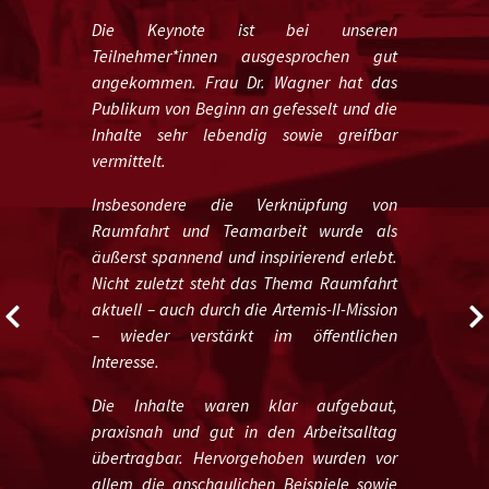
Die Keynote ist bei unseren
Teilnehmer*innen ausgesprochen gut
angekommen. Frau Dr. Wagner hat das
Publikum von Beginn an gefesselt und die
Inhalte sehr lebendig sowie greifbar
vermittelt.
Insbesondere die Verknüpfung von
Raumfahrt und Teamarbeit wurde als
äußerst spannend und inspirierend erlebt.
Nicht zuletzt steht das Thema Raumfahrt
aktuell – auch durch die Artemis-II-Mission
– wieder verstärkt im öffentlichen
Interesse.
Die Inhalte waren klar aufgebaut,
praxisnah und gut in den Arbeitsalltag
übertragbar. Hervorgehoben wurden vor
allem die anschaulichen Beispiele sowie