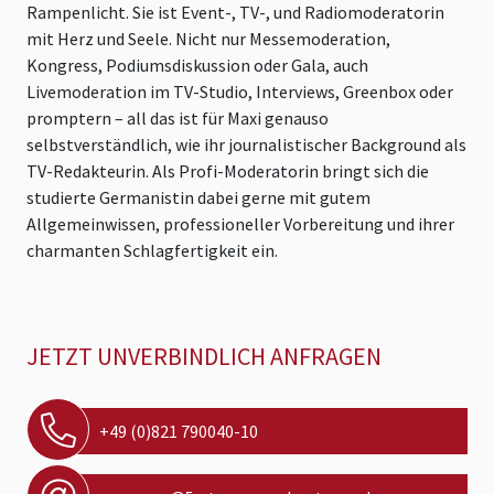
Rampenlicht. Sie ist Event-, TV-, und Radiomoderatorin
mit Herz und Seele. Nicht nur Messemoderation,
Kongress, Podiumsdiskussion oder Gala, auch
Livemoderation im TV-Studio, Interviews, Greenbox oder
promptern – all das ist für Maxi genauso
selbstverständlich, wie ihr journalistischer Background als
TV-Redakteurin. Als Profi-Moderatorin bringt sich die
studierte Germanistin dabei gerne mit gutem
Allgemeinwissen, professioneller Vorbereitung und ihrer
charmanten Schlagfertigkeit ein.
JETZT UNVERBINDLICH ANFRAGEN
+49 (0)821 790040-10