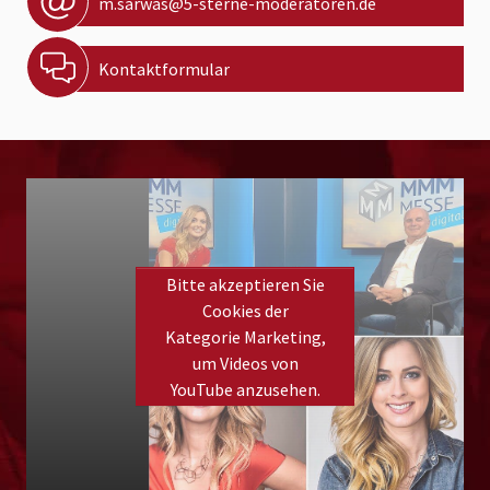
m.sarwas@5-sterne-moderatoren.de
Kontaktformular
Bitte akzeptieren Sie
Cookies der
Kategorie Marketing,
um Videos von
YouTube anzusehen.
Please
accept marketing cookies
to view this YouTube
content.