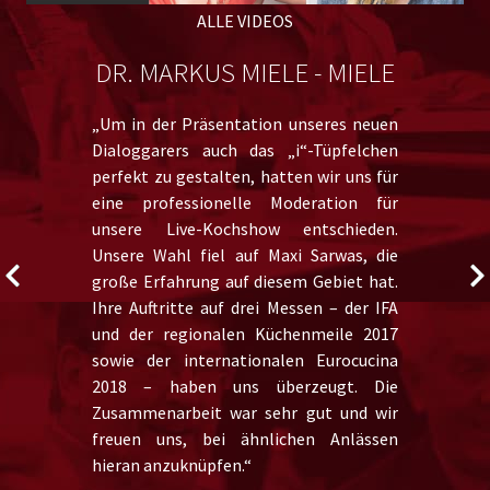
ALLE VIDEOS
S
DR. MARKUS MIELE - MIELE
„Um in der Präsentation unseres neuen
Dialoggarers auch das „i“-Tüpfelchen
perfekt zu gestalten, hatten wir uns für
eine professionelle Moderation für
unsere Live-Kochshow entschieden.
Unsere Wahl fiel auf Maxi Sarwas, die
große Erfahrung auf diesem Gebiet hat.
Ihre Auftritte auf drei Messen – der IFA
und der regionalen Küchenmeile 2017
sowie der internationalen Eurocucina
2018 – haben uns überzeugt. Die
Zusammenarbeit war sehr gut und wir
freuen uns, bei ähnlichen Anlässen
hieran anzuknüpfen.“