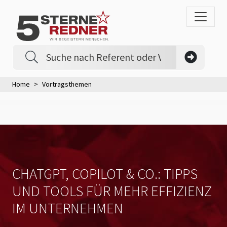
Home
Vortragsthemen
CHATGPT, COPILOT & CO.: TIPPS
UND TOOLS FÜR MEHR EFFIZIENZ
IM UNTERNEHMEN