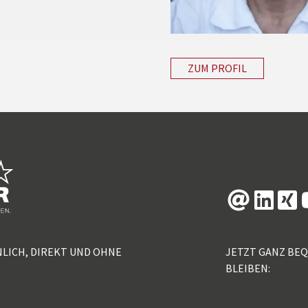
ZUM PROFIL
NLICH, DIREKT UND OHNE
JETZT GANZ BE
BLEIBEN: