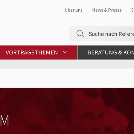
Über uns
News & Presse
S
VORTRAGSTHEMEN
BERATUNG & KO
IM