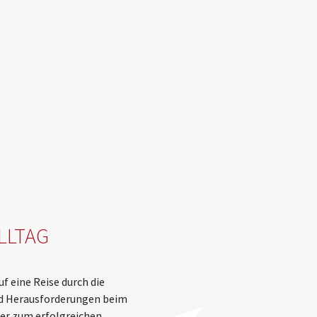
LLTAG
 eine Reise durch die
nd Herausforderungen beim
er zum erfolgreichen