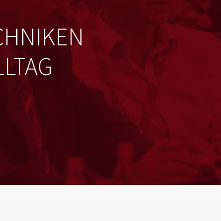
CHNIKEN
LLTAG