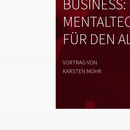
BUSINESS:
MENTALTE
FÜR DEN A
VORTRAG VON
KARSTEN MOHR