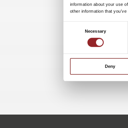
information about your use of
other information that you’ve
Consent
Necessary
Selection
Deny