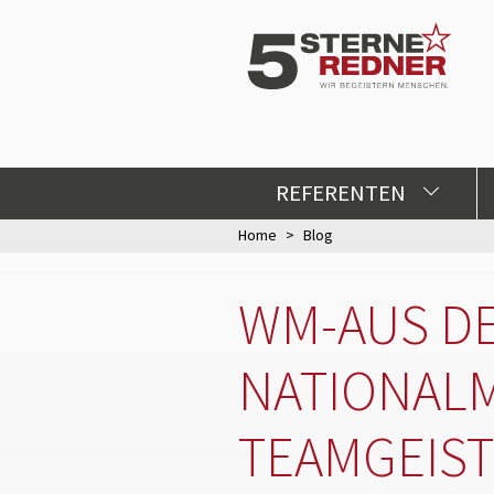
REFERENTEN
Home
Blog
WM-AUS D
NATIONAL
TEAMGEIST