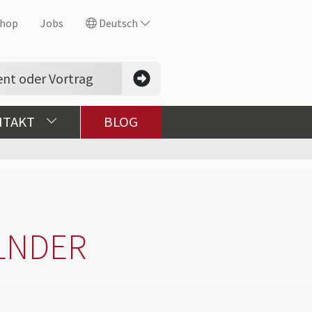
hop
Jobs
Deutsch
NTAKT
BLOG
LNDER