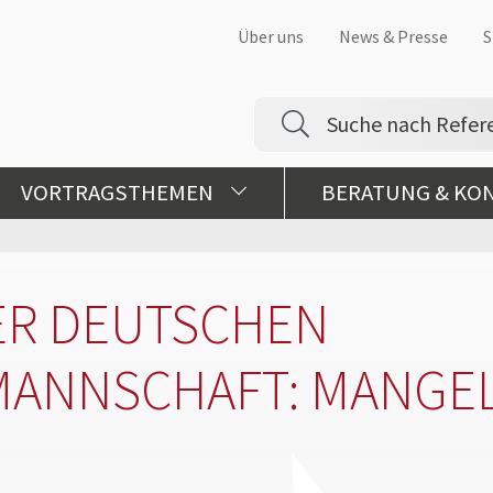
Über uns
News & Presse
S
VORTRAGSTHEMEN
BERATUNG & KO
ER DEUTSCHEN
MANNSCHAFT: MANGE