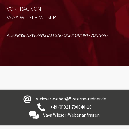
VORTRAG VON
VAYA WIESER-WEBER
ALS PRÄSENZVERANSTALTUNG ODER ONLINE-VORTRAG
v.wieser-weber@5-sterne-redner.de
+49 (0)821 790040-10
Vaya Wieser-Weber anfragen