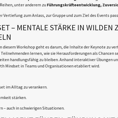
n Reihen, unter anderem zu
Führungskräfteentwicklung, Zuversi
r Vertiefung zum Anlass, zur Gruppe und zum Ziel des Events pass
ET – MENTALE STÄRKE IN WILDEN 
ELN
In diesem Workshop geht es darum, die Inhalte der Keynote zu ver
e Teilnehmenden lernen, wie sie Herausforderungen als Chancen s
eiten handlungsfähig zu bleiben. Anhand interaktiver Übungen un
th Mindset in Teams und Organisationen etabliert wird.
et im Alltag zu verankern.
amkeit stärken.
n – auch in schwierigen Situationen.