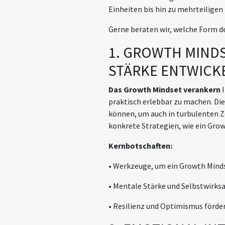
Einheiten bis hin zu mehrteilige
Gerne beraten wir, welche Form de
1. GROWTH MINDS
STÄRKE ENTWICK
Das Growth Mindset verankern
praktisch erlebbar zu machen. Di
können, um auch in turbulenten Z
konkrete Strategien, wie ein Grow
Kernbotschaften:
• Werkzeuge, um ein Growth Minds
• Mentale Stärke und Selbstwirks
• Resilienz und Optimismus förder