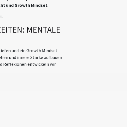
cht und Growth Mindset
.
t.
ZEITEN: MENTALE
tiefen und ein Growth Mindset
ehen und innere Stärke aufbauen
d Reflexionen entwickeln wir