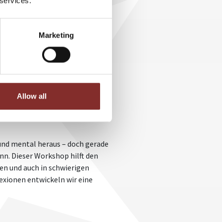
 services.
 der Wertschätzung und
Marketing
Allow all
und mental heraus – doch gerade
n. Dieser Workshop hilft den
n und auch in schwierigen
exionen entwickeln wir eine