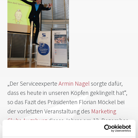
„Der Serviceexperte
Armin Nagel
sorgte dafür,
dass es heute in unseren Köpfen geklingelt hat“,
so das Fazit des Präsidenten Florian Möckel bei
der vorletzten Veranstaltung des
Marketing
Clubs Augsburg
dieses Jahres am 12. Dezember
im Foyer des Medienzentrums. Mit seinen vielen