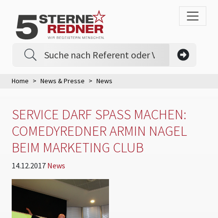
Home
News & Presse
News
SERVICE DARF SPASS MACHEN: C
OMEDYREDNER ARMIN NAGEL B
EIM MARKETING CLUB
14.12.2017
News