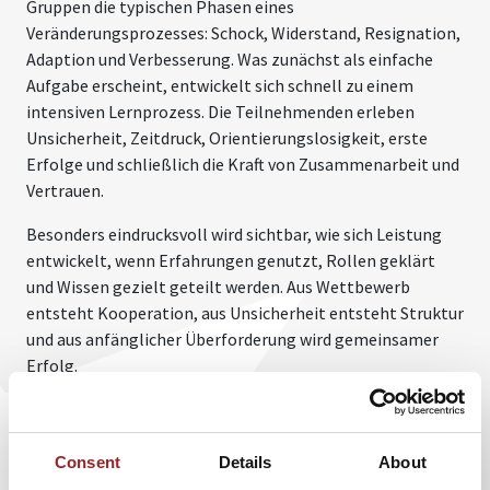
Gruppen die typischen Phasen eines
Veränderungsprozesses: Schock, Widerstand, Resignation,
Adaption und Verbesserung. Was zunächst als einfache
Aufgabe erscheint, entwickelt sich schnell zu einem
intensiven Lernprozess. Die Teilnehmenden erleben
Unsicherheit, Zeitdruck, Orientierungslosigkeit, erste
Erfolge und schließlich die Kraft von Zusammenarbeit und
Vertrauen.
Besonders eindrucksvoll wird sichtbar, wie sich Leistung
entwickelt, wenn Erfahrungen genutzt, Rollen geklärt
und Wissen gezielt geteilt werden. Aus Wettbewerb
entsteht Kooperation, aus Unsicherheit entsteht Struktur
und aus anfänglicher Überforderung wird gemeinsamer
Erfolg.
WORKSHOPS MIT NACHHALTIGEM
PRAXISTRANSFER
Consent
Details
About
Die neuen Workshop-Formate verfolgen ein klares Ziel: