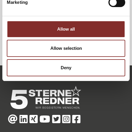
Marketing
Profi-Rennsport und in der Automobilindustrie.
Die Rallye Dakar startete am 7. Januar in der peruanischen
Hauptstadt Lima und endet am 17. Januar nach 10
Allow all
anspruchsvollen Etappen in Pisco-Lima.
Allow selection
ZURÜCK
Deny