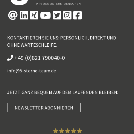
KONTAKTIEREN SIE UNS: PERSÖNLICH, DIREKT UND
OHNE WARTESCHLEIFE.
+49 (0)821 790040-0
info@
5-sterne-team.de
JETZT GANZ BEQUEM AUF DEM LAUFENDEN BLEIBEN:
NEWSLETTER ABONNIEREN
Kundenbewertungen und Erfahrungen zu
5 Sterne Redner