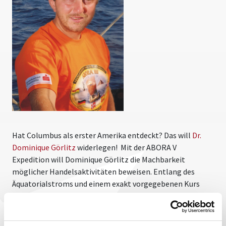
Hat Columbus als erster Amerika entdeckt? Das will
Dr.
Dominique Görlitz
widerlegen! Mit der ABORA V
Expedition will Dominique Görlitz die Machbarkeit
möglicher Handelsaktivitäten beweisen. Entlang des
Äquatorialstroms und einem exakt vorgegebenen Kurs
wird die neue Expedition gezielt zu mehreren
Handelshäfen reisen. Es gibt Beweise dafür, dass der
Atlantik eine "Autobahn" für Händler in beiden