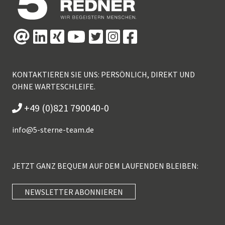
KONTAKTIEREN SIE UNS: PERSÖNLICH, DIREKT UND
OHNE WARTESCHLEIFE.
+49 (0)821 790040-0
info@
5-sterne-team.de
JETZT GANZ BEQUEM AUF DEM LAUFENDEN BLEIBEN:
NEWSLETTER ABONNIEREN
Kundenbewertungen und Erfahrungen zu
5 Sterne Redner