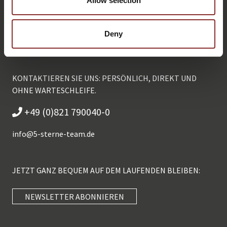
Allow selection
Deny
KONTAKTIEREN SIE UNS: PERSÖNLICH, DIREKT UND
OHNE WARTESCHLEIFE.
+49 (0)821 790040-0
info@
5-sterne-team.de
JETZT GANZ BEQUEM AUF DEM LAUFENDEN BLEIBEN:
NEWSLETTER ABONNIEREN
Kundenbewertungen und Erfahrungen zu
5 Sterne Redner