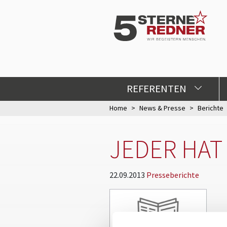
REFERENTEN
Home
News & Presse
Berichte
JEDER HAT
22.09.2013
Presseberichte