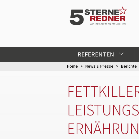
REFERENTEN
Home
News & Presse
Berichte
FETTKILLE
LEISTUNGS
ERNÄHRUN