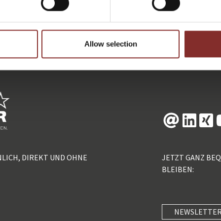
ZURÜCK
Allow selection
NLICH, DIREKT UND OHNE
JETZT GANZ BE
BLEIBEN:
NEWSLETTER