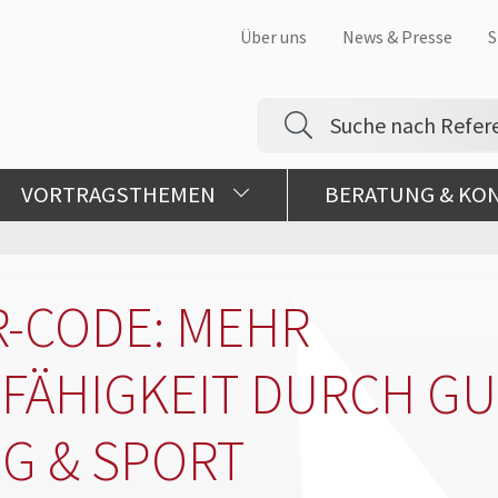
Über uns
News & Presse
S
VORTRAGSTHEMEN
BERATUNG & KO
R-CODE: MEHR
FÄHIGKEIT DURCH GU
G & SPORT