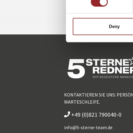
Deny
KONTAKTIEREN SIE UNS: PERSÖ
WARTESCHLEIFE.
+49 (0)821 790040-0
info@
5-sterne-team.de