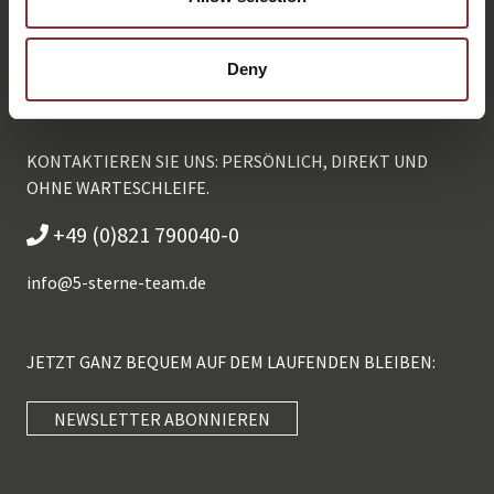
Deny
KONTAKTIEREN SIE UNS: PERSÖNLICH, DIREKT UND
OHNE WARTESCHLEIFE.
+49 (0)821 790040-0
info@
5-sterne-team.de
JETZT GANZ BEQUEM AUF DEM LAUFENDEN BLEIBEN:
NEWSLETTER ABONNIEREN
Kundenbewertungen und Erfahrungen zu
5 Sterne Redner