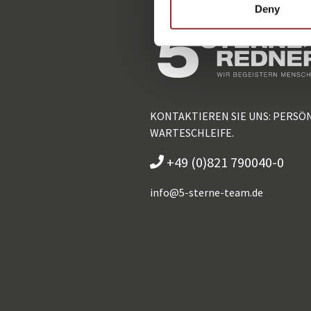
Deny
KONTAKTIEREN SIE UNS: PERSÖ
WARTESCHLEIFE.
+49 (0)821 790040-0
info@
5-sterne-team.de