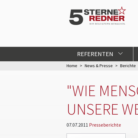
REFERENTEN
Home
News & Presse
Berichte
"WIE MENS
UNSERE WE
07.07.2011
Presseberichte