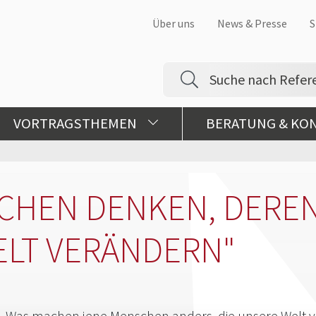
Über uns
News & Presse
S
VORTRAGSTHEMEN
BERATUNG & KO
CHEN DENKEN, DEREN
LT VERÄNDERN"
Was machen jene Menschen anders, die unsere Welt 