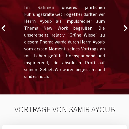
Im Rahmen unseres jährlichen
Führungskräfte Get Together durften wir
Herrn Ayoub als Impulsredner zum
Thema New Work begrüßen. Die
unsererseits relativ "Grüne Wiese" zu
diesem Thema wurde durch Herrn Ayoub
vom ersten Moment seines Vortrags an
mit Leben gefüllt. Hochspannend und
inspirierend, ein absoluter Profi auf
seinem Gebiet. Wir waren begeistert und
sind es noch.
VORTRÄGE VON SAMIR AYOUB
Mach’s menschlich. Was Arbeitgeber