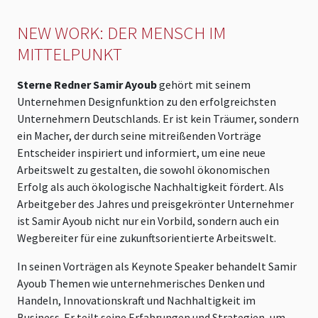
NEW WORK: DER MENSCH IM
MITTELPUNKT
Sterne Redner Samir Ayoub
gehört mit seinem
Unternehmen Designfunktion zu den erfolgreichsten
Unternehmern Deutschlands. Er ist kein Träumer, sondern
ein Macher, der durch seine mitreißenden Vorträge
Entscheider inspiriert und informiert, um eine neue
Arbeitswelt zu gestalten, die sowohl ökonomischen
Erfolg als auch ökologische Nachhaltigkeit fördert. Als
Arbeitgeber des Jahres und preisgekrönter Unternehmer
ist Samir Ayoub nicht nur ein Vorbild, sondern auch ein
Wegbereiter für eine zukunftsorientierte Arbeitswelt.
In seinen Vorträgen als Keynote Speaker behandelt Samir
Ayoub Themen wie unternehmerisches Denken und
Handeln, Innovationskraft und Nachhaltigkeit im
Business. Er teilt seine Erfahrungen und Strategien, um