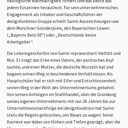
ökologische Nachhaltigkeit fördert und das Beste aus
jedem Einzelnen herausholt. Für sein unternehmerisches
Engagement als Inhaber und Geschäftsführer der
designfunktion Gruppe erhielt Samir Auszeichnungen wie
dem Münchner Gründerpreis, den Bayerischen Löwen
(„Bayerns Best 50“) oder „Deutschlands beste
Arbeitgeber“.
Die Lebensgeschichte von Samir repräsentiert Vielfalt und
Mut. Er trägt das Erbe eines Vaters, der politisches Asyl
suchte, und einer Mutter, die deutsche Wurzeln hat und
begann seinen Weg in bescheidenen Verhältnissen. Als
Hauptschüler hat er sich mit Eifer und Entschlossenheit
seinen Weg in der Welt des Unternehmertums gebahnt.
Von seinen Anfängen im Stahlhandel, über die Gründung
seines eigenen Unternehmens mit nur 26 Jahren bis zur
Unternehmensnachfolge bei designfunktion hat Samir
stets die Regeln gebrochen, um Neues zu wagen. Seine
Karriere war dabei von Höhen und Tiefen geprägt, aber die