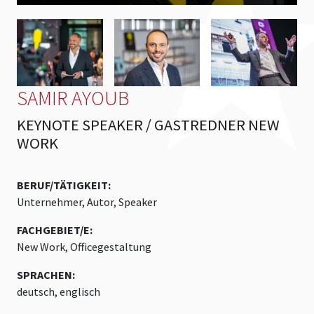
SAMIR AYOUB
KEYNOTE SPEAKER / GASTREDNER NEW
WORK
BERUF/TÄTIGKEIT:
Unternehmer, Autor, Speaker
FACHGEBIET/E:
New Work, Officegestaltung
SPRACHEN:
deutsch, englisch