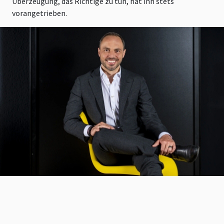
Überzeugung, das Richtige zu tun, hat ihn stets
vorangetrieben.