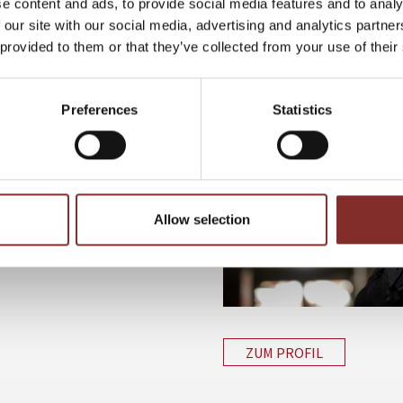
e content and ads, to provide social media features and to analy
Menschen für Veränderungen 
 our site with our social media, advertising and analytics partn
Werkzeuge an die Hand zu geb
 provided to them or that they’ve collected from your use of their
Preferences
Statistics
Allow selection
ZUM PROFIL