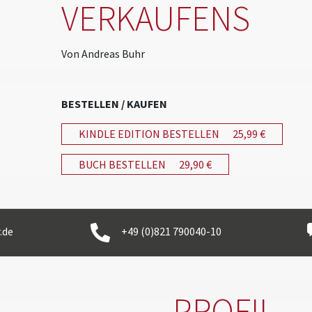
VERKAUFENS
Von Andreas Buhr
BESTELLEN / KAUFEN
KINDLE EDITION BESTELLEN
25,99 €
BUCH BESTELLEN
29,90 €
.de
+49 (0)821 790040-10
PROFIL