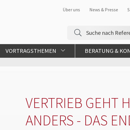
Über uns
News & Presse
S
VORTRAGSTHEMEN
BERATUNG & KO
VERTRIEB GEHT 
ANDERS - DAS EN