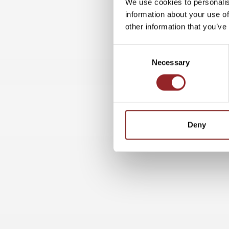
We use cookies to personalis
information about your use of
other information that you’ve
Consent
Necessary
Selection
Deny