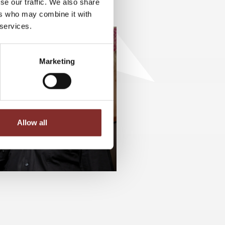
se our traffic. We also share
zu begeistern und ihnen die
ers who may combine it with
en, um erfolgreich zu sein.
 services.
Marketing
Allow all