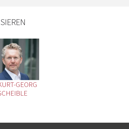
SSIEREN
KURT-GEORG
SCHEIBLE