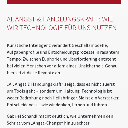
AI, ANGST & HANDLUNGSKRAFT: WIE
WIR TECHNOLOGIE FÜR UNS NUTZEN
Künstliche Intelligenz verändert Geschäftsmodelle,
Aufgabenprofile und Entscheidungsprozesse in rasantem
Tempo. Zwischen Euphorie und Überforderung entsteht
bei vielen Menschen vor allem eines: Unsicherheit. Genau
hier setzt diese Keynote an.
„AI, Angst & Handlungskraft“ zeigt, dass es nicht zuerst
um Tools geht – sondern um Haltung. Technologie ist
weder Bedrohung noch Heilsbringer. Sie ist ein Verstärker.
Entscheidend ist, wie wir denken, lernen und führen.
Gabriel Schandl macht deutlich, wie Unternehmen den
Schritt vom „Angst-Change“ hin zu echter