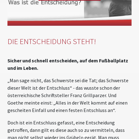
Please
accept marketing cookies
to view this YouTube
content.
DIE ENTSCHEIDUNG STEHT!
Sicher und schnell entscheiden, auf dem Fußballplatz
und im Leben.
„Man sage nicht, das Schwerste sei die Tat; das Schwerste
dieser Welt ist der Entschluss“ - das wusste schon der
österreichische Schriftsteller Franz Grillparzer. Und
Goethe meinte einst: „Alles in der Welt kommt auf einen
gescheiten Einfall und einen festen Entschluss an“.
Doch ist ein Entschluss gefasst, eine Entscheidung
getroffen, dann gilt es diese auch so zu vermitteln, dass
man nicht selbst wieder ins Grübeln gerät. Man muss