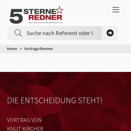
Home
Vortragsthemen
DIE ENTSCHEIDUNG STEHT!
VORTRAG VON
KNUT KIRCHER