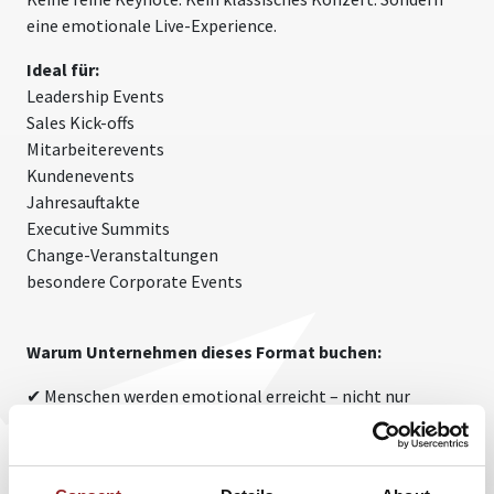
eine emotionale Live-Experience.
Ideal für:
Leadership Events
Sales Kick-offs
Mitarbeiterevents
Kundenevents
Jahresauftakte
Executive Summits
Change-Veranstaltungen
besondere Corporate Events
Warum Unternehmen dieses Format buchen:
✔ Menschen werden emotional erreicht – nicht nur
informiert
✔ Inhalte bleiben länger im Gedächtnis
✔ Teams erleben echte Verbindung