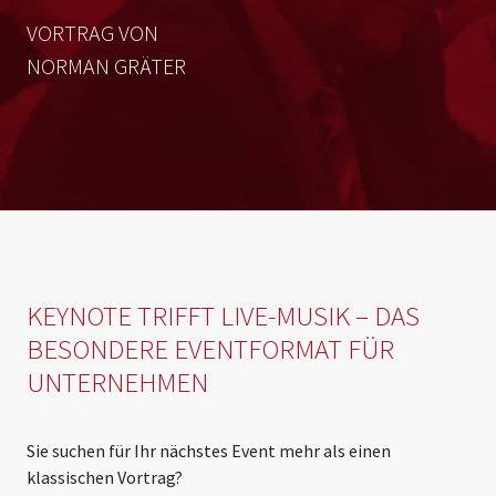
VORTRAG VON
NORMAN GRÄTER
KEYNOTE TRIFFT LIVE-MUSIK – DAS
BESONDERE EVENTFORMAT FÜR
UNTERNEHMEN
Sie suchen für Ihr nächstes Event mehr als einen
klassischen Vortrag?