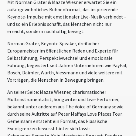
Mit Norman Gräter & Mazze Wiesner erwartet Sie ein
außergewöhnliches Bühnenformat, das inspirierende
Keynote-Impulse mit emotionaler Live-Musik verbindet –
und so ein Erlebnis schafft, das Menschen nicht nur
erreicht, sondern nachhaltig bewegt.
Norman Gräter, Keynote Speaker, dreifacher
Europameister im öffentlichen Reden und Experte für
Selbstführung, Perspektivwechsel und emotionale
Führung, begeistert seit Jahren Unternehmen wie PayPal,
Bosch, Daimler, Würth, Viessmann und viele weitere mit
Vorträgen, die Menschen in Bewegung bringen.
An seiner Seite: Mazze Wiesner, charismatischer
Multiinstrumentalist, Songwriter und Live-Performer,
bekannt unter anderem aus The Voice of Germany sowie
durch seine Auftritte auf Peter Maffays Love Places Tour.
Gemeinsam entsteht ein Format, das klassische
Eventgrenzen bewusst hinter sich lässt:
Keine reine Keynote. Kein klassisches Konzert. Sondern