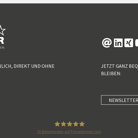
NLICH, DIREKT UND OHNE
JETZT GANZ BE
BLEIBEN:
NEWSLETTER
91
Bewertungen auf ProvenExpert.com