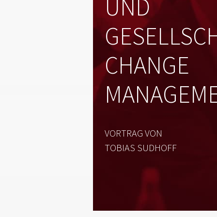
UND
GESELLSC
CHANGE
MANAGEM
VORTRAG VON
TOBIAS SUDHOFF