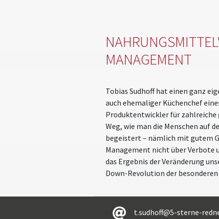
NAHRUNGSMITTEL
MANAGEMENT
Tobias Sudhoff hat einen ganz eig
auch ehemaliger Küchenchef eine
Produktentwickler für zahlreiche
Weg, wie man die Menschen auf d
begeistert – nämlich mit gutem Ge
Management nicht über Verbote un
das Ergebnis der Veränderung unse
Down-Revolution der besonderen Ar
t.sudhoff@5-sterne-redne