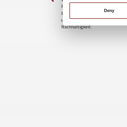
Produktion von Lebensmitteln
Deny
beschäftigen sich immer mehr M
und Unternehmen mit dem Them
Nachhaltigkeit.