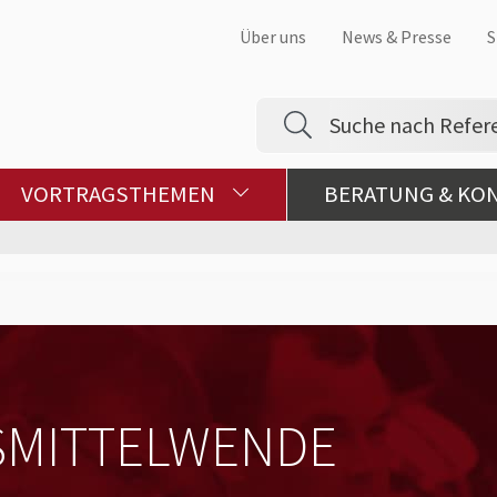
Über uns
News & Presse
S
VORTRAGSTHEMEN
BERATUNG & KO
MITTELWENDE