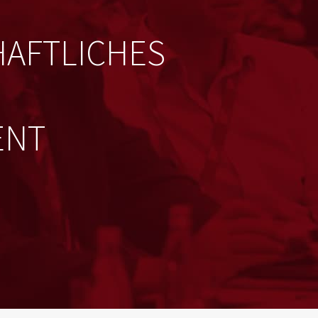
HAFTLICHES
ENT